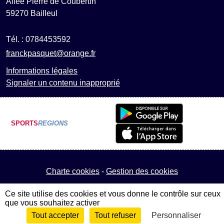
Allée Pierre de Coubertin
59270
Bailleul
Tél. :
0784453592
franckpasquet@orange.fr
Informations légales
Signaler un contenu inapproprié
SPORTS
REGIONS
Charte cookies
Gestion des cookies
Ce site utilise des cookies et vous donne le contrôle sur ceux
que vous souhaitez activer
Tout accepter
Tout refuser
Personnaliser
Envie de participer ?
Connexion