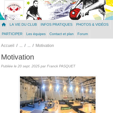
Panneau de gestion des cookies
LA VIE DU CLUB
INFOS PRATIQUES
PHOTOS & VIDÉOS
PARTICIPER
Les équipes
Contact et plan
Forum
Accueil
Motivation
Motivation
Publiée le
20 sept. 2025
par Franck PASQUET